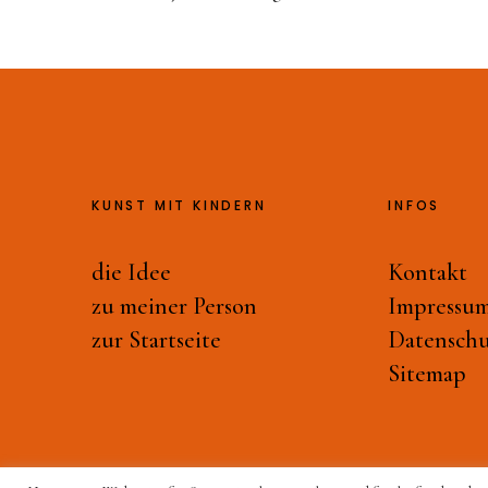
KUNST MIT KINDERN
INFOS
die Idee
Kontakt
zu meiner Person
Impressu
zur Startseite
Datenschu
Sitemap