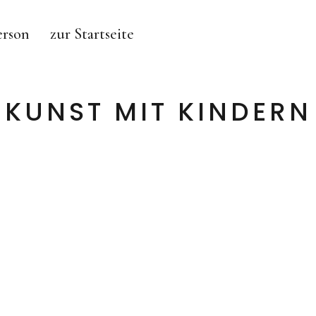
erson
zur Startseite
KUNST MIT KINDERN
MAJA BURGGALLER – BERLIN