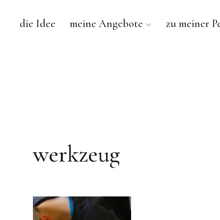
die Idee
meine Angebote
zu meiner P
werkzeug