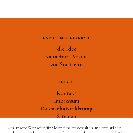
KUNST MIT KINDERN
die Idee
zu meiner Person
zur Startseite
INFOS
Kontakt
Impressum
Datenschutzerklärung
Sitemap
Um unsere Webseite für Sie optimal zu gestalten und fortlaufend