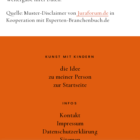
Quelle: Muster-Disclaimer von
Juraforum.de
in
Kooperation mit Experten-Branchenbuch.de
KUNST MIT KINDERN
die Idee
zu meiner Person
zur Startseite
INFOS
Kontakt
Impressum
Datenschutzerklärung
Sitemap