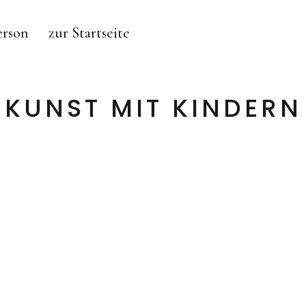
erson
zur Startseite
KUNST MIT KINDERN
MAJA BURGGALLER – BERLIN