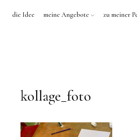
die Idee
meine Angebote
zu meiner P
kollage_foto