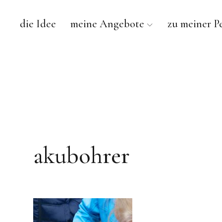
die Idee
meine Angebote
zu meiner P
akubohrer