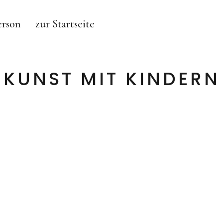
erson
zur Startseite
KUNST MIT KINDERN
MAJA BURGGALLER – BERLIN