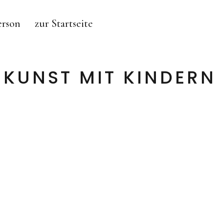
erson
zur Startseite
KUNST MIT KINDERN
MAJA BURGGALLER – BERLIN