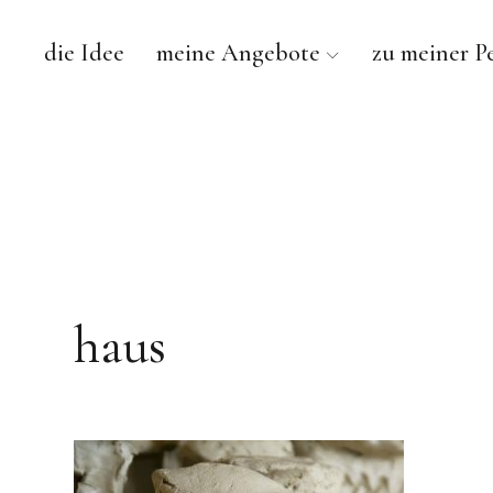
die Idee
meine Angebote
zu meiner P
haus