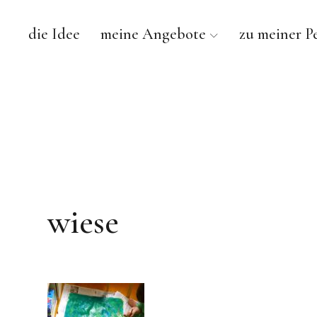
die Idee
meine Angebote
zu meiner P
wiese