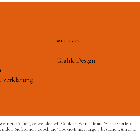
WEITERES
Grafik-Design
m
tzerklärung
ssern zu können, verwenden wir Cookies. Wenn Sie auf "Alle akzeptieren"
tanden. Sie können jedoch die "Cookie-Einstellungen" besuchen, um eine