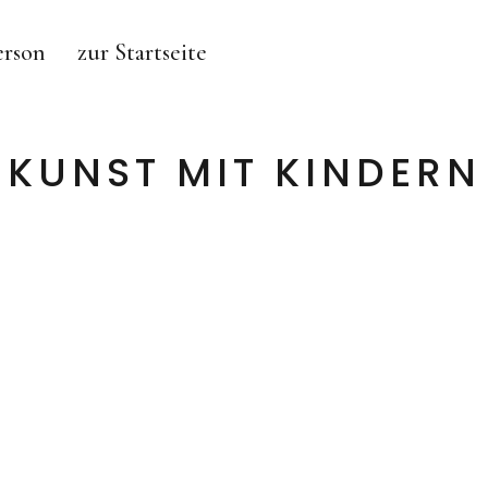
erson
zur Startseite
KUNST MIT KINDERN
MAJA BURGGALLER – BERLIN