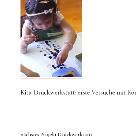
Kita-Druckwerkstatt: erste Versuche mit Ko
nächstes Projekt
Druckwerkstatt