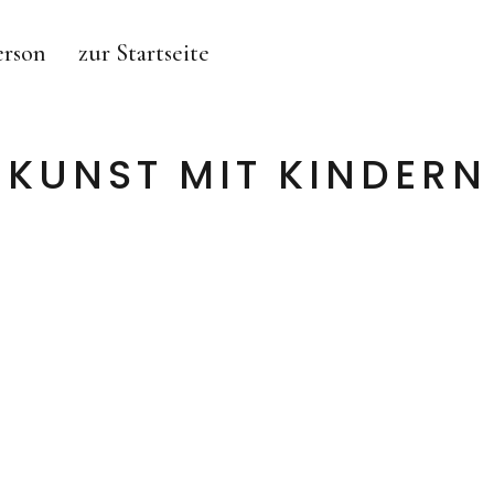
erson
zur Startseite
KUNST MIT KINDERN
MAJA BURGGALLER – BERLIN