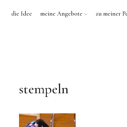
die Idee
meine Angebote
zu meiner P
stempeln