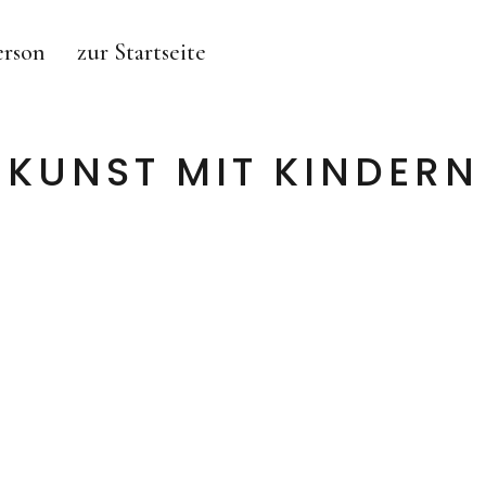
erson
zur Startseite
KUNST MIT KINDERN
MAJA BURGGALLER – BERLIN