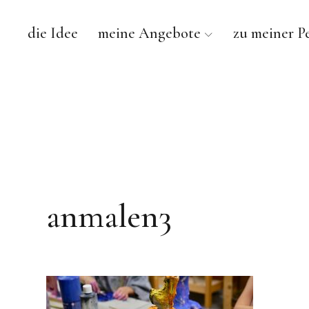
die Idee
meine Angebote
zu meiner P
anmalen3